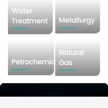
Water
Metallurgy
Treatment
Read More
Read More
Natural
Petrochemical
Gas
Read More
Read More