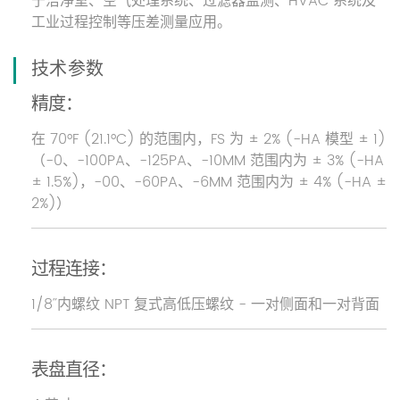
于洁净室、空气处理系统、过滤器监测、HVAC 系统及
工业过程控制等压差测量应用。
技术参数
精度：
在 70°F (21.1°C) 的范围内，FS 为 ± 2% (-HA 模型 ± 1)
（-0、-100PA、-125PA、-10MM 范围内为 ± 3% (-HA
± 1.5%)，-00、-60PA、-6MM 范围内为 ± 4% (-HA ±
2%)）
过程连接：
1/8˝ 内螺纹 NPT 复式高低压螺纹 - 一对侧面和一对背面
表盘直径：