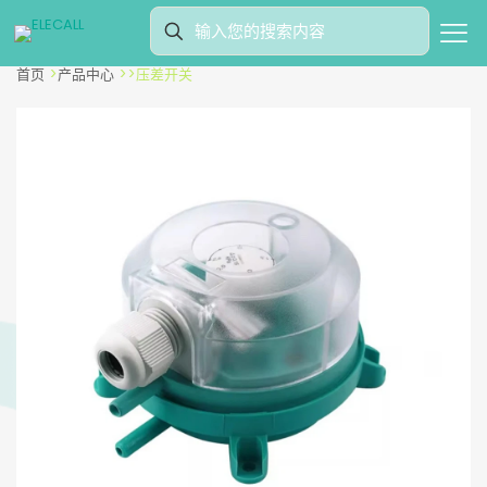
首页
>
产品中心
>
>
压差开关