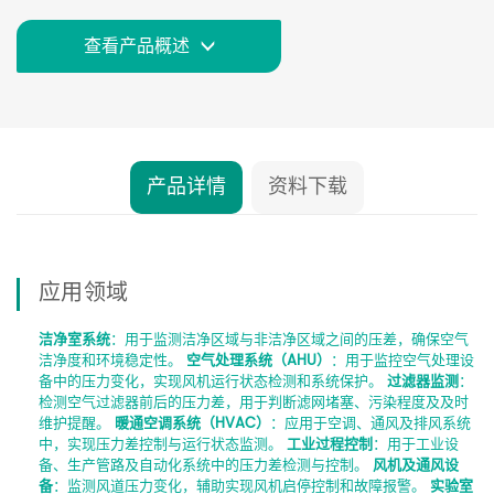
查看产品概述
产品详情
资料下载
应用领域
洁净室系统
：用于监测洁净区域与非洁净区域之间的压差，确保空气
洁净度和环境稳定性。
空气处理系统（AHU）
：用于监控空气处理设
备中的压力变化，实现风机运行状态检测和系统保护。
过滤器监测
：
检测空气过滤器前后的压力差，用于判断滤网堵塞、污染程度及及时
维护提醒。
暖通空调系统（HVAC）
：应用于空调、通风及排风系统
中，实现压力差控制与运行状态监测。
工业过程控制
：用于工业设
备、生产管路及自动化系统中的压力差检测与控制。
风机及通风设
备
：监测风道压力变化，辅助实现风机启停控制和故障报警。
实验室