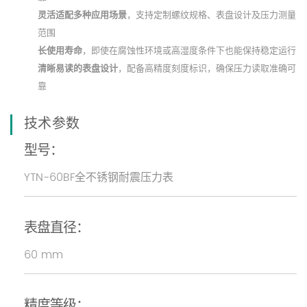
灵活适配多种应用场景
，支持定制螺纹规格、表盘设计及压力测量
范围
长使用寿命
，即使在腐蚀性环境或高湿度条件下也能保持稳定运行
清晰易读的表盘设计
，配备高精度刻度标识，确保压力读取准确可
靠
技术参数
型号：
YTN-60BF全不锈钢耐震压力表
表盘直径：
60 mm
精度等级：