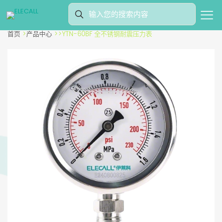
首页
>
产品中心
>
>
YTN-60BF 全不锈钢耐震压力表