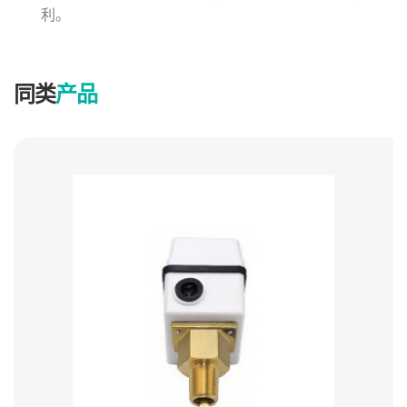
利。
同类
产品