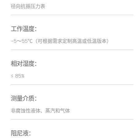
径向抗振压力表
工作温度：
-5～55℃（可根据需求定制高温或低温版本）
相对湿度：
≤ 85%
测量介质：
非腐蚀性液体、蒸汽和气体
阻尼液：