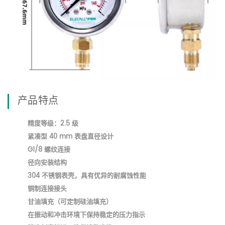
产品特点
精度等级：2.5 级
紧凑型 40 mm 表盘直径设计
G1/8 螺纹连接
径向安装结构
304 不锈钢表壳，具有优异的耐腐蚀性能
铜制连接接头
甘油填充（可定制硅油填充）
在振动和冲击环境下保持稳定的压力指示