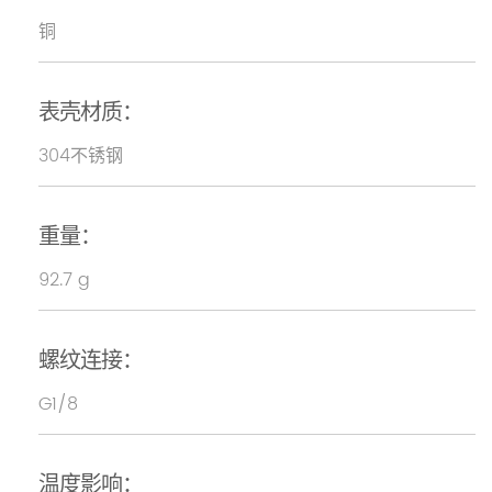
铜
表壳材质：
304不锈钢
重量：
92.7 g
螺纹连接：
G1/8
温度影响：