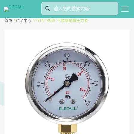
首页
>
产品中心
>
>
YTN-40BF 不锈钢耐震压力表