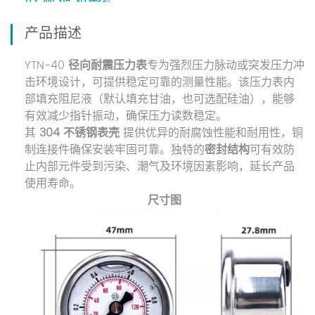
产品描述
YTN-40
径向耐震压力表
专为强烈压力脉动或突发压力冲
击环境设计，可提供稳定可靠的测量性能。该压力表内
部填充阻尼液（默认填充甘油，也可选配硅油），能够
有效减少指针振动，确保压力读数稳定。
其
304 不锈钢表壳
提供优异的耐腐蚀性能和耐用性，铜
制连接件确保安装牢固可靠。独特的
密封结构
可有效防
止内部元件受到污染、潮气及环境因素影响，延长产品
使用寿命。
尺寸图