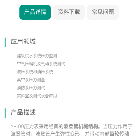
产品详情
资料下载
常见问题
应用领域
建筑供水系统压力监测
空气压缩机及气动系统测试
液压系统和油压系统
真空泵压力测量
消防泵压力测试
实验室及测试设备应用
产品描述
Y-100压力表采用经典的
波登管机械结构
。当压力作用于
波登管时，波登管产生弹性变形，并带动内部
齿轮传动