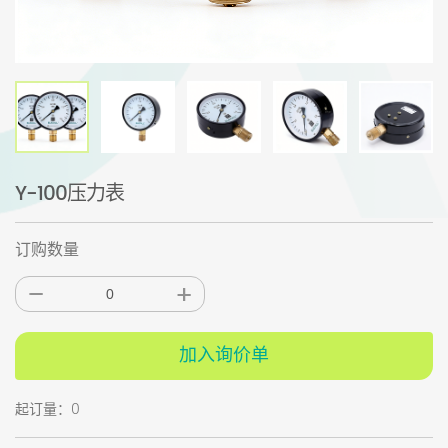
Y-100压力表
订购数量
加入询价单
起订量：0