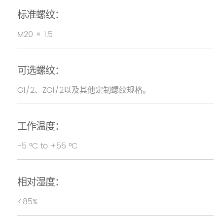
标准螺纹：
M20 × 1.5
可选螺纹：
G1/2、ZG1/2以及其他定制螺纹规格。
工作温度：
−5 °C to +55 °C
相对湿度：
<85%