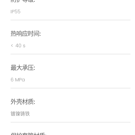
防护等级:
IP55
热响应时间:
< 40 s
最大承压:
6 MPa
外壳材质:
镀镍铸铁