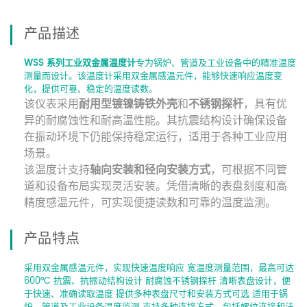
产品描述
WSS 系列工业双金属温度计
专为锅炉、管道及工业设备中的精准温度
测量而设计。该温度计采用双金属感温元件，能够快速响应温度变
化，提供可靠、稳定的温度读数。
该仪表采用
耐用型镀镍铸铁外壳
和
不锈钢探杆
，具有优
异的耐腐蚀性和耐高温性能。其抗震结构设计确保设备
在振动环境下仍能保持稳定运行，适用于各种工业应用
场景。
该温度计支持
轴向安装和径向安装方式
，可根据不同管
道和设备布局实现灵活安装。凭借清晰的表盘刻度和高
精度感温元件，可实现便捷读数和可靠的温度监测。
产品特点
采用双金属感温元件，实现快速温度响应 宽温度测量范围，最高可达
600°C 抗震、抗振动结构设计 耐腐蚀不锈钢探杆 清晰表盘设计，便
于快速、准确读取温度 提供多种表盘尺寸和安装方式可选 适用于锅