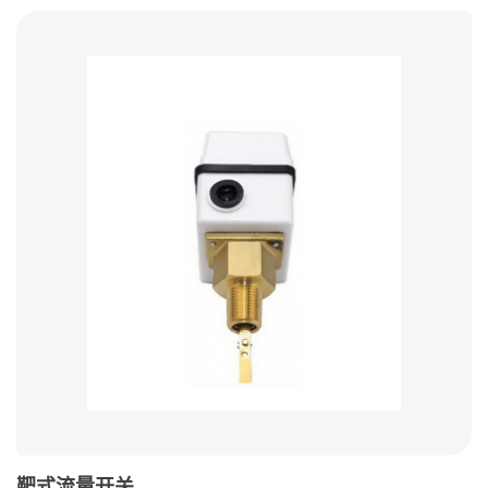
靶式流量开关
全