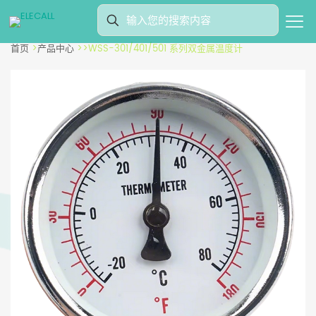
首页
>
产品中心
>
>
WSS-301/401/501 系列双金属温度计