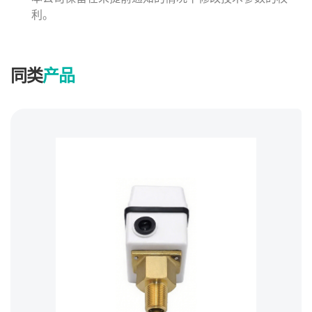
利。
同类
产品