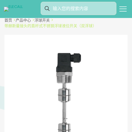
首页
>
产品中心
>
浮球开关
>
带赫斯曼接头的直杆式不锈钢浮球液位开关（双浮球）