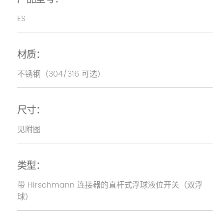
ES
材质：
不锈钢（304/316 可选）
尺寸：
见附图
类型：
带 Hirschmann 连接器的直杆式浮球液位开关（双浮
球）