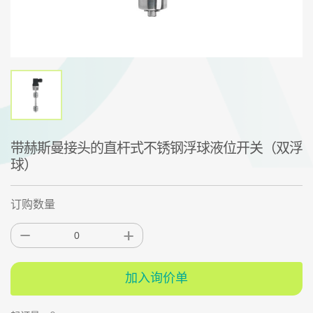
带赫斯曼接头的直杆式不锈钢浮球液位开关（双浮
球）
订购数量
加入询价单