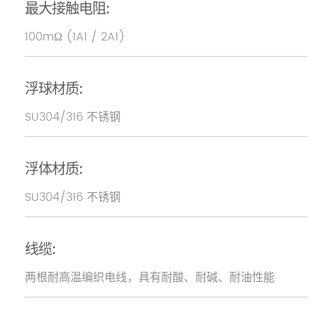
最大接触电阻:
100mΩ (1A1 / 2A1)
浮球材质:
SU304/316 不锈钢
浮体材质:
SU304/316 不锈钢
线缆:
两根耐高温编织电线，具有耐酸、耐碱、耐油性能