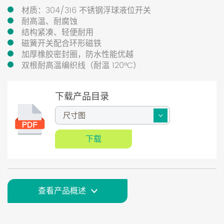
材质：304/316 不锈钢浮球液位开关
耐高温、耐腐蚀
结构紧凑、轻便耐用
磁簧开关配合环形磁铁
加厚橡胶密封圈，防水性能优越
双根耐高温编织线（耐温 120°C）
下载产品目录
下载
查看产品概述