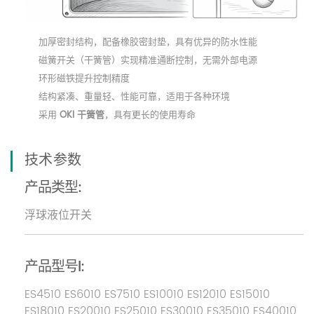
加厚密封结构，配备橡胶密封垫，具有优异的防水性能
磁簧开关（干簧管）实现精准通断控制，无需外部电源
环形磁铁提升控制精度
结构紧凑、重量轻、性能可靠，适用于各种环境
采用
OKI 干簧管
，具有更长的使用寿命
技术参数
产品类型:
浮球液位开关
产品型号l:
ES4510 ES6010 ES7510 ES10010 ES12010 ES15010
ES18010 ES20010 ES25010 ES30010 ES35010 ES40010