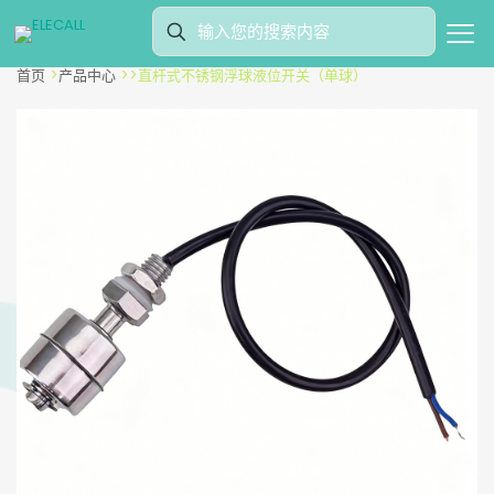
首页
>
产品中心
>
>
直杆式不锈钢浮球液位开关（单球）