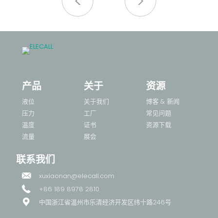
产品
关于
资源
液位
关于我们
博客 & 新闻
压力
工厂
常见问题
温度
证书
资源下载
流量
展会
联系我们
xuxiaonan@elecall.com
+86 189 8978 2810
中国浙江省温州市乐清经济开发区纬十路246号