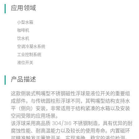
应用领域
小型水箱
咖啡机
饮水机
空调冷凝水系统
工业控制系统
液位开关
产品描述
这款侧装式鸭嘴型不锈钢磁性浮球是液位开关的重要组
成部件。与传统圆柱形浮球不同，其鸭嘴型结构支持水
平（侧向）安装，非常适用于结构紧凑的水箱以及安装
空间受限的应用场景。
该浮球采用高品质 304/316 不锈钢制造，具有优异的耐
腐蚀性能、耐高温能力以及较长的使用寿命。内置磁环
可精准触发干簧管开关，实现准确、稳定的液位检测。