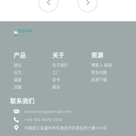
管
产品
关于
资源
液位
关于我们
博客 & 新闻
压力
工厂
常见问题
温度
证书
资源下载
流量
展会
联系我们
xuxiaonan@elecall.com
+86 189 8978 2810
中国浙江省温州市乐清经济开发区纬十路246号