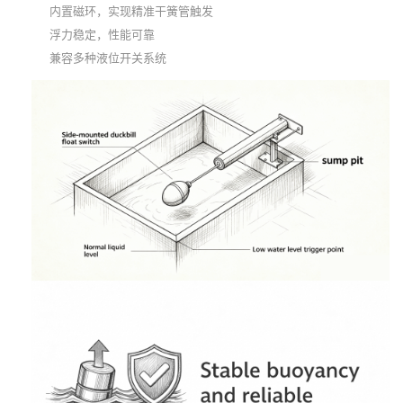
内置磁环，实现精准干簧管触发
浮力稳定，性能可靠
兼容多种液位开关系统