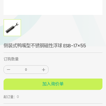
侧装式鸭嘴型不锈钢磁性浮球 ESB-17×55
订购数量
加入询价单
起订量：0