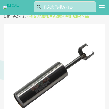
首页
>
产品中心
>
>
侧装式鸭嘴型不锈钢磁性浮球 ESB-17×55