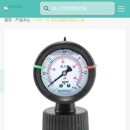
首页
>
产品中心
>
>
EYP-60 塑料隔膜耐震压力表