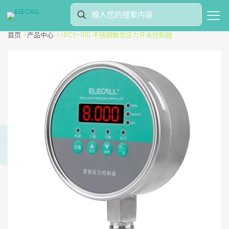
首页
>
产品中心
>
>
ECY-100 不锈钢数显压力开关控制器