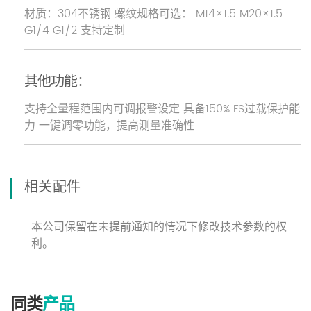
材质：304不锈钢 螺纹规格可选： M14×1.5 M20×1.5
G1/4 G1/2 支持定制
其他功能：
支持全量程范围内可调报警设定 具备150% FS过载保护能
力 一键调零功能，提高测量准确性
相关配件
本公司保留在未提前通知的情况下修改技术参数的权
利。
同类
产品