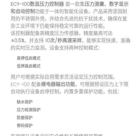
ECY-100数显压力控制器
是一款集
压力测量、数字显示
和自动控制
功能于一体的智能化设备。产品采用坚固耐
用的不锈钢外壳，并结合先进的抗干扰技术，确保在复
杂工业环境下仍能保持稳定可靠的运行性能。
该控制器配备高精度压力传感器，精度最高可达
±0.5%
，并支持
10次/秒高速采样
，能够实现快速、准确
的实时压力监测。设备支持两种控制模式：
高停低启模式
低停高启模式
用户可根据实际应用需求灵活设定压力控制范围。
ECY-100 配备
继电器输出功能
，可根据预设压力上下限
自动执行设备启停控制。内置多重保护功能，包括：
缺水保护
压力检测保护
防振保护
密码保护