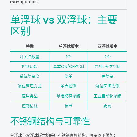
management.
单浮球 vs 双浮球：主要
区别
特性
单浮球版本
双浮球版本
开关点数量
1个
2个
控制功能
基本ON/OFF控制
高/低液位控制
系统复杂度
简单
更复杂
液位管理方式
单点检测
液位区间监测
应用类型
基础储存系统
工业自动化系统
控制精度
标准
更高
不锈钢结构与可靠性
单浮球与双浮球版本均采用不锈钢直杆结构，具备以下优势：