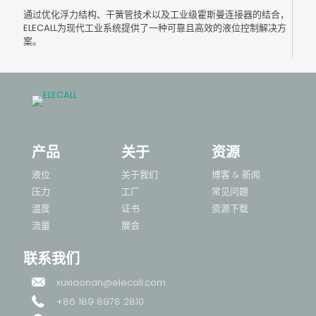
通过优化浮力结构、干簧管技术以及工业级霍斯曼连接器的结合，
ELECALL为现代工业系统提供了一种可靠且高效的液位控制解决方
案。
产品
关于
资源
液位
关于我们
博客 & 新闻
压力
工厂
常见问题
温度
证书
资源下载
流量
展会
联系我们
xuxiaonan@elecall.com
+86 189 8978 2810