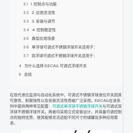
1. 控制点与功能
2. 应用灵活性
3. 安装与调节
4. 控制稳定性
典型应用场景
单浮球可调式不锈钢浮球开关适用于：
双浮球可调式不锈钢浮球开关适用于：
为什么选择 ELECALL 可调式浮球开关
总结
在现代液位监测与自动化系统中，可调式不锈钢浮球液位开关因其
可靠性、耐腐蚀性以及安装灵活性而被广泛采用。ELECALL在该系
列中提供两种常见配置：
可调式单浮球不锈钢浮球开关
与可调式双
浮球不锈钢浮球开关。两者均采用立式安装设计，并具备可调控制
点的独特优势，使其能够灵活适配不同尺寸的储罐及多种应用需
求。