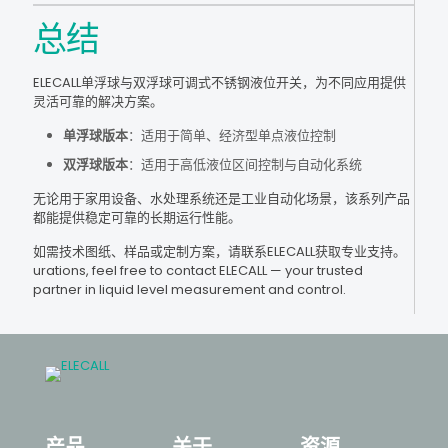
总结
ELECALL单浮球与双浮球可调式不锈钢液位开关，为不同应用提供
灵活可靠的解决方案。
单浮球版本
：适用于简单、经济型单点液位控制
双浮球版本
：适用于高低液位区间控制与自动化系统
无论用于家用设备、水处理系统还是工业自动化场景，该系列产品
都能提供稳定可靠的长期运行性能。
如需技术图纸、样品或定制方案，请联系ELECALL获取专业支持。
urations, feel free to contact ELECALL — your trusted
partner in liquid level measurement and control.
产品
关于
资源