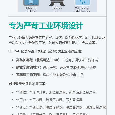
专为严苛工业环境设计
工业水处理现场通常存在油雾、蒸汽、腐蚀性化学介质、振动以及
极端温度变化等复杂工况，对仪表的可靠性提出了更高要求。
ELECALL仪表在设计之初即充分考虑工业级适应性：
高防护等级（最高可达 IP68）
：适用于浸水或冲洗环境
耐化学腐蚀材料
：适用于酸、碱及各类水处理药剂环境
宽温度工作范围
：适应户外安装及热冲击工况
同时覆盖多参数测量需求：
**液位：**浮球开关、液位变送器、超声波液位变送器
**压力：**压力表、数显压力表、压力变送器
**温度：**温度表、温度传感器、温度变送器、温湿度变送器
**流量：**流量开关、超声波流量计、电磁流量计