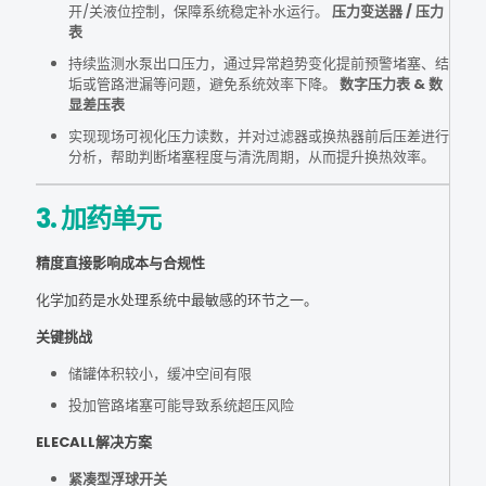
开/关液位控制，保障系统稳定补水运行。
压力变送器 / 压力
表
持续监测水泵出口压力，通过异常趋势变化提前预警堵塞、结
垢或管路泄漏等问题，避免系统效率下降。
数字压力表 & 数
显差压表
实现现场可视化压力读数，并对过滤器或换热器前后压差进行
分析，帮助判断堵塞程度与清洗周期，从而提升换热效率。
3. 加药单元
精度直接影响成本与合规性
化学加药是水处理系统中最敏感的环节之一。
关键挑战
储罐体积较小，缓冲空间有限
投加管路堵塞可能导致系统超压风险
ELECALL解决方案
紧凑型浮球开关