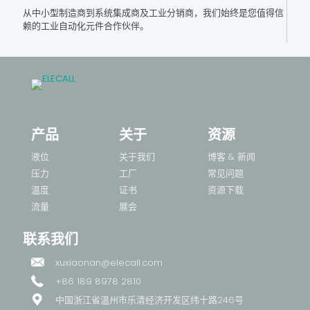
从中小型制造商到系统集成商及工业分销商，我们始终是您值得信
赖的工业自动化元件合作伙伴。
产品
关于
资源
液位
关于我们
博客 & 新闻
压力
工厂
常见问题
温度
证书
资源下载
流量
展会
联系我们
xuxiaonan@elecall.com
+86 189 8978 2810
中国浙江省温州市乐清经济开发区纬十路246号