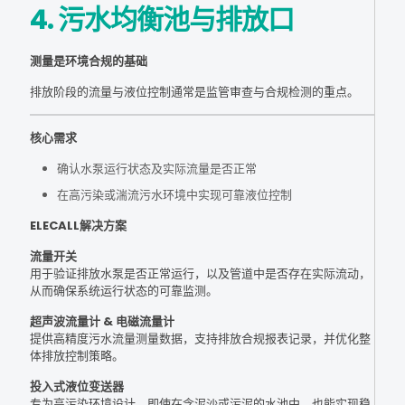
4. 污水均衡池与排放口
测量是环境合规的基础
排放阶段的流量与液位控制通常是监管审查与合规检测的重点。
核心需求
确认水泵运行状态及实际流量是否正常
在高污染或湍流污水环境中实现可靠液位控制
ELECALL解决方案
流量开关
用于验证排放水泵是否正常运行，以及管道中是否存在实际流动，
从而确保系统运行状态的可靠监测。
超声波流量计 & 电磁流量计
提供高精度污水流量测量数据，支持排放合规报表记录，并优化整
体排放控制策略。
投入式液位变送器
专为高污染环境设计，即使在含泥沙或污泥的水池中，也能实现稳