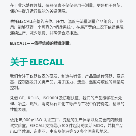
在工业水处理领域，仪器仪表不仅仅是用于测量，更是用于预防、
保护与提升运行性能的关键保障。
依托ELECALL完整的液位、压力、温度与流量测量产品组合，工业
用户能够获得一个可靠的“哨兵系统”，在最严苛的工况下依然保障
连续生产、减少浪费，并确保合规排放。
ELECALL——值得信赖的精准测量。
关于 ELECALL
我们专注于仪器仪表的研发、制造与销售，产品涵盖传感器、变送
器、控制器及开关类产品，用于压力、流量、温度与液位的测量与
控制。
凭借 CE、ROHS、ISO9001 及防爆认证，我们的产品能够在水处
理、冶金、燃气、消防及石油化工等严苛工况中保持稳定、精准的
性能表现。
依托 15,000㎡ ISO 认证工厂、先进的生产体系以及完善的内部测
试实验室，ELECALL 支持最小 100 件起订的灵活 MOQ，并将产品
出口至欧洲、东南亚、中东及美洲等 30 多个国家和地区。