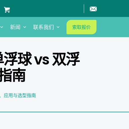
新闻
联系我们
索取报价
球 vs 双浮
指南
性、应用与选型指南