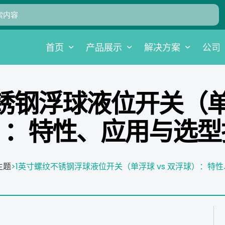
首页
产品展示
解决方案
公司
锈钢浮球液位开关（单浮
）：特性、应用与选型
主题
>
1英寸螺纹不锈钢浮球液位开关（单浮球 vs 双浮球）：特