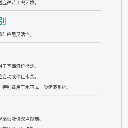
适应严苛工况环境。
别
量与应用灵活性。
用于基础液位检测。
位启动或停止水泵。
，特别适用于水箱或一般储液系统。
现高低液位双点控制。