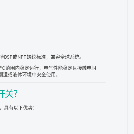
BSP或NPT螺纹标准，兼容全球系统。
120°C范围内稳定运行，电气性能稳定且接触电阻
在潮湿或液体环境中安全使用。
开关？
，具有以下优势：