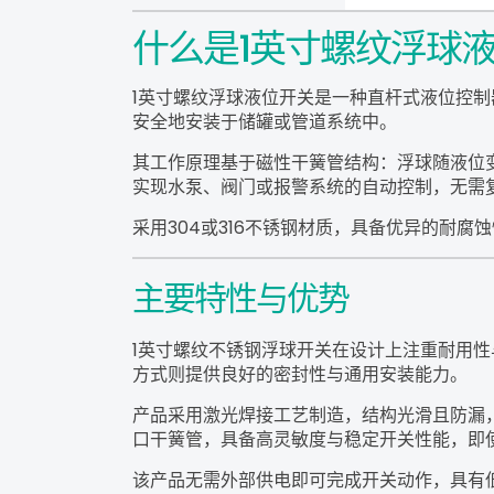
什么是1英寸螺纹浮球
1英寸螺纹浮球液位开关是一种直杆式液位控制器
安全地安装于储罐或管道系统中。
其工作原理基于磁性干簧管结构：浮球随液位
实现水泵、阀门或报警系统的自动控制，无需
采用304或316不锈钢材质，具备优异的耐腐
主要特性与优势
1英寸螺纹不锈钢浮球开关在设计上注重耐用
方式则提供良好的密封性与通用安装能力。
产品采用激光焊接工艺制造，结构光滑且防漏
口干簧管，具备高灵敏度与稳定开关性能，即
该产品无需外部供电即可完成开关动作，具有