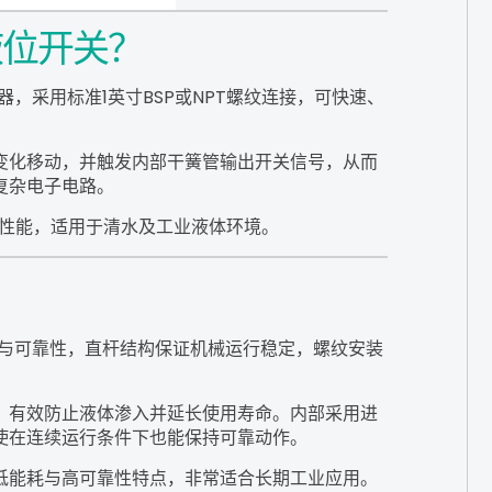
液位开关？
，采用标准1英寸BSP或NPT螺纹连接，可快速、
变化移动，并触发内部干簧管输出开关信号，从而
复杂电子电路。
蚀性能，适用于清水及工业液体环境。
性与可靠性，直杆结构保证机械运行稳定，螺纹安装
，有效防止液体渗入并延长使用寿命。内部采用进
使在连续运行条件下也能保持可靠动作。
低能耗与高可靠性特点，非常适合长期工业应用。