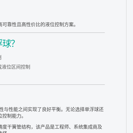
高可靠性且高性价比的液位控制方案。
浮球？
制
或液位区间控制
活性与性能之间实现了良好平衡。无论选择单浮球还
位控制能力。
精度干簧管结构，该产品是工程师、系统集成商及