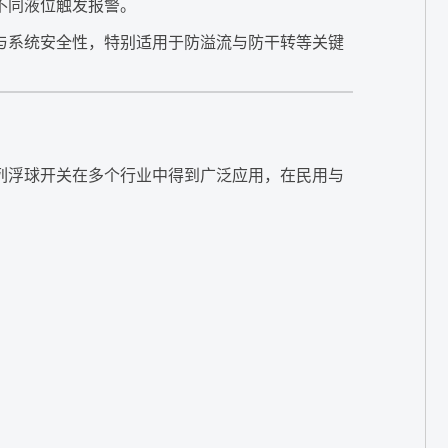
不同液位触发报警。
与系统安全性，特别适用于防溢流与防干转等关键
列浮球开关在多个行业中得到广泛应用，在民用与